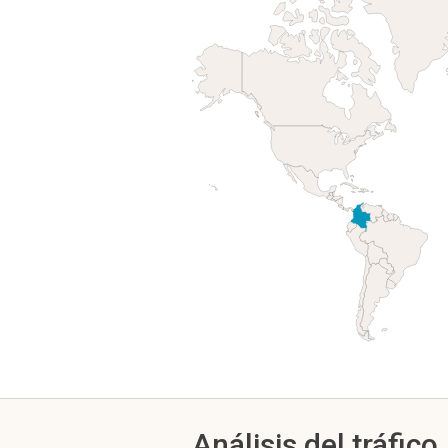
Análisis del tráfico