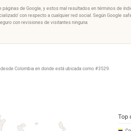
de páginas de Google, y estos mal resultados en términos de índ
ializado’ con respecto a cualquier red social. Según Google sa
eguro con revisiones de visitantes ninguna.
o desde
Colombia
en donde está ubicada como
#3529.
Top 
Co