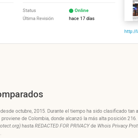
Status
Online
Última Revisión
hace 17 días
http:/
Comparados
desde octubre, 2015. Durante el tiempo ha sido clasificado tan 
o proviene de Colombia, donde alcanzó la más alta posición 216.
otect.org)
hasta
REDACTED FOR PRIVACY
de
Whois Privacy Pro
.