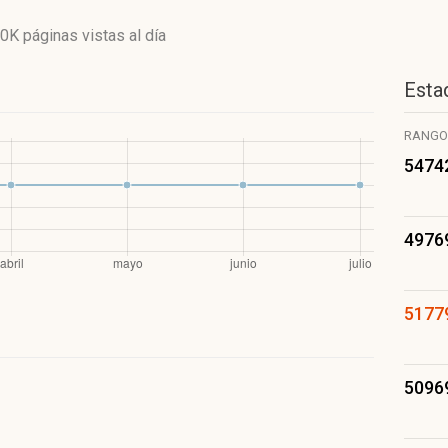
10K páginas vistas
al día
Estad
RANGO
5474
4976
5177
5096