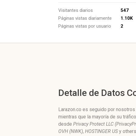
Visitantes diarios
547
Páginas vistas diariamente
1.10K
Páginas vistas por usuario
2
Detalle de Datos 
Larazon.co es seguido por nosotros 
mientras que la mayoría de su tráfic
desde
Privacy Protect LLC (PrivacyPr
OVH (NWK)
,
HOSTINGER US
y others