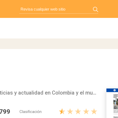
LARAZÓN.CO – Diario de noticias y actualidad en Colombia y el mundo
 799
Clasificación