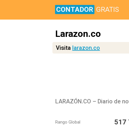
CONTADOR
GRATIS
Larazon.co
Visita
larazon.co
517
Rango Global