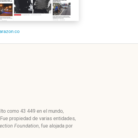
/larazon.co
alto como 43 449 en el mundo,
 Fue propiedad de varias entidades,
tection Foundation
, fue alojada por