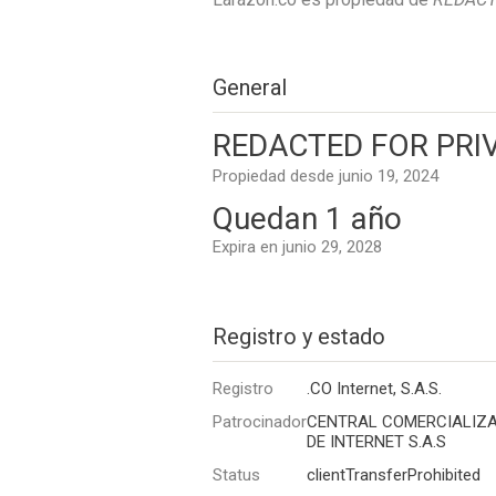
General
REDACTED FOR PRIVA
Propiedad desde junio 19, 2024
Quedan 1 año
Expira en junio 29, 2028
Registro y estado
Registro
.CO Internet, S.A.S.
Patrocinador
CENTRAL COMERCIALIZ
DE INTERNET S.A.S
Status
clientTransferProhibited