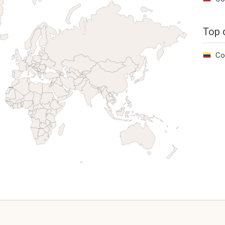
Top 
Co