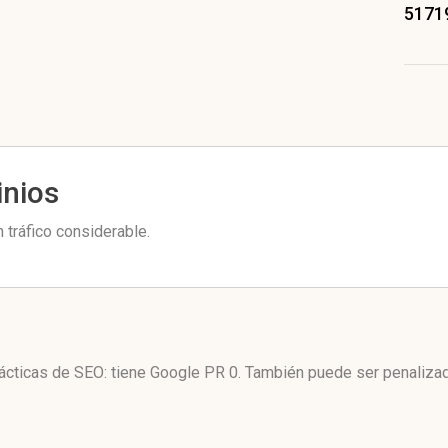
5171
inios
 tráfico considerable.
tácticas de SEO: tiene Google PR 0. También puede ser penaliza