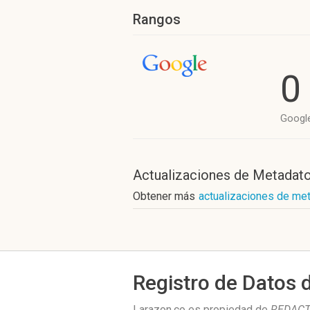
Rangos
0
Googl
Actualizaciones de Metadat
Obtener más
actualizaciones de me
Registro de Datos 
Larazon.co es propiedad de
REDACTE