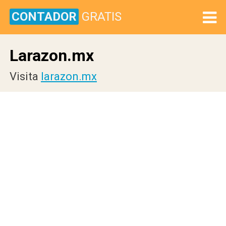
CONTADOR
GRATIS
Larazon.mx
Visita
larazon.mx