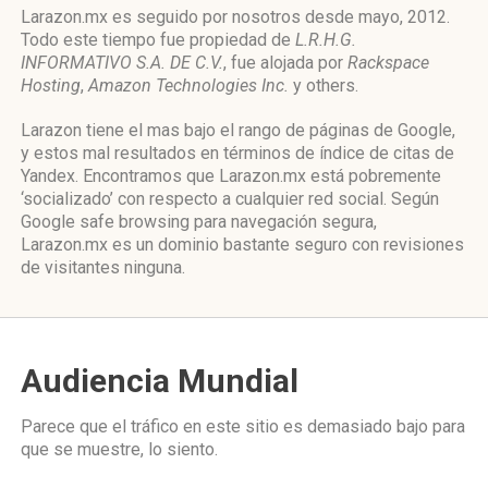
Larazon.mx es seguido por nosotros desde mayo, 2012.
Todo este tiempo fue propiedad de
L.R.H.G.
INFORMATIVO S.A. DE C.V.
, fue alojada por
Rackspace
Hosting
,
Amazon Technologies Inc.
y others.
Larazon tiene el mas bajo el rango de páginas de Google,
y estos mal resultados en términos de índice de citas de
Yandex. Encontramos que Larazon.mx está pobremente
‘socializado’ con respecto a cualquier red social. Según
Google safe browsing para navegación segura,
Larazon.mx es un dominio bastante seguro con revisiones
de visitantes ninguna.
Audiencia Mundial
Parece que el tráfico en este sitio es demasiado bajo para
que se muestre, lo siento.