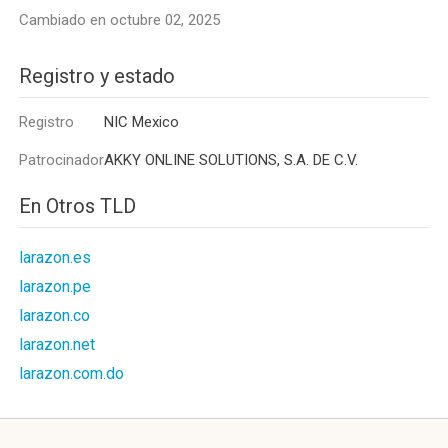
Cambiado en octubre 02, 2025
Registro y estado
Registro
NIC Mexico
Patrocinador
AKKY ONLINE SOLUTIONS, S.A. DE C.V.
En Otros TLD
larazon.es
larazon.pe
larazon.co
larazon.net
larazon.com.do