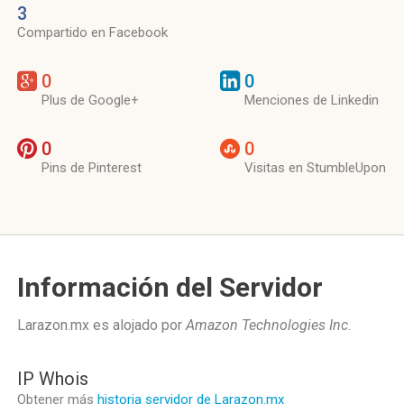
3
Compartido en Facebook
0
0
Plus de Google+
Menciones de Linkedin
0
0
Pins de Pinterest
Visitas en StumbleUpon
Información del Servidor
Larazon.mx es alojado por
Amazon Technologies Inc
.
IP Whois
Obtener más
historia servidor de Larazon.mx