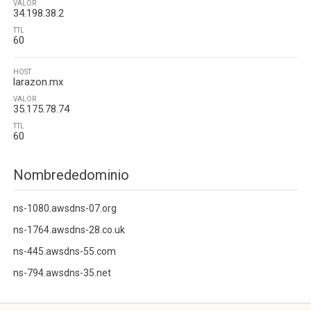
VALOR
34.198.38.2
TTL
60
HOST
larazon.mx
VALOR
35.175.78.74
TTL
60
Nombrededominio
ns-1080.awsdns-07.org
ns-1764.awsdns-28.co.uk
ns-445.awsdns-55.com
ns-794.awsdns-35.net