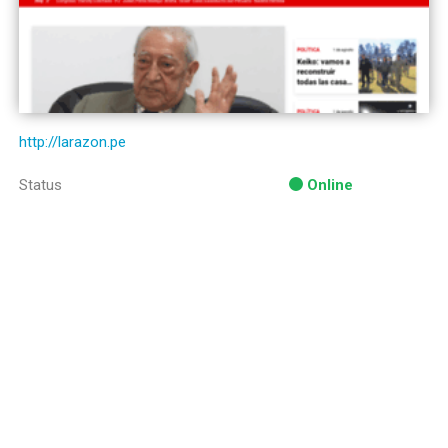
http://larazon.pe
Status
Online