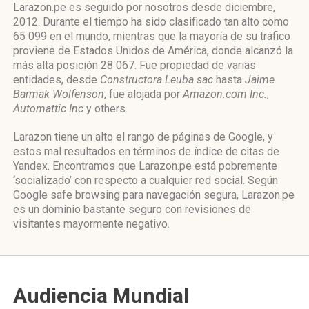
Larazon.pe es seguido por nosotros desde diciembre,
2012. Durante el tiempo ha sido clasificado tan alto como
65 099 en el mundo, mientras que la mayoría de su tráfico
proviene de Estados Unidos de América, donde alcanzó la
más alta posición 28 067. Fue propiedad de varias
entidades, desde
Constructora Leuba sac
hasta
Jaime
Barmak Wolfenson
, fue alojada por
Amazon.com Inc.
,
Automattic Inc
y others.
Larazon tiene un alto el rango de páginas de Google, y
estos mal resultados en términos de índice de citas de
Yandex. Encontramos que Larazon.pe está pobremente
‘socializado’ con respecto a cualquier red social. Según
Google safe browsing para navegación segura, Larazon.pe
es un dominio bastante seguro con revisiones de
visitantes mayormente negativo.
Audiencia Mundial