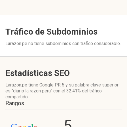
Tráfico de Subdominios
Larazon.pe no tiene subdominios con tráfico considerable.
Estadísticas SEO
Larazon.pe tiene
Google PR 5
y su palabra clave superior
es "diario la razon peru"
con el 32.41%
del tráfico
compartido.
Rangos
5