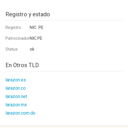
Registro y estado
Registro
NIC .PE
Patrocinador
NIC.PE
Status
ok
En Otros TLD
larazon.es
larazon.co
larazon.net
larazon.mx
larazon.com.do