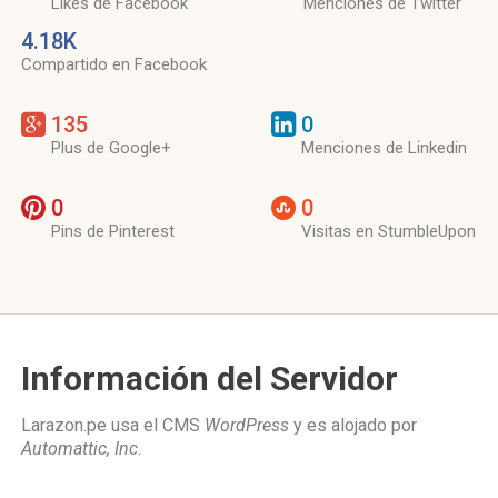
Likes de Facebook
Menciones de Twitter
4.18K
Compartido en Facebook
135
0
Plus de Google+
Menciones de Linkedin
0
0
Pins de Pinterest
Visitas en StumbleUpon
Información del Servidor
Larazon.pe usa el CMS
WordPress
y es alojado por
Automattic, Inc
.