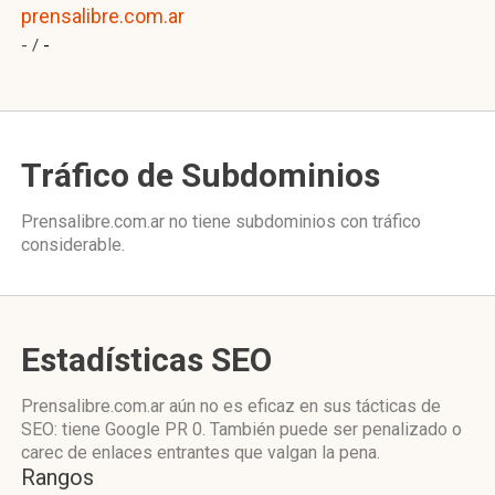
prensalibre.com.ar
- /
-
Tráfico de Subdominios
Prensalibre.com.ar no tiene subdominios con tráfico
considerable.
Estadísticas SEO
Prensalibre.com.ar aún no es eficaz en sus tácticas de
SEO: tiene Google PR 0. También puede ser penalizado o
carec de enlaces entrantes que valgan la pena.
Rangos