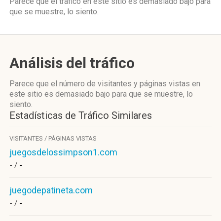
Parece que el tráfico en este sitio es demasiado bajo para
que se muestre, lo siento.
Análisis del tráfico
Parece que el número de visitantes y páginas vistas en
este sitio es demasiado bajo para que se muestre, lo
siento.
Estadísticas de Tráfico Similares
VISITANTES / PÁGINAS VISTAS
juegosdelossimpson1.com
- /
-
juegodepatineta.com
- /
-