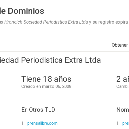
de Dominios
s Hroncich Sociedad Periodistica Extra Ltda
y su registro expira
Obtener
edad Periodistica Extra Ltda
Tiene 18 años
2 a
Creado en marzo 06, 2008
Cambi
En Otros TLD
Nomb
1.
prensalibre.com
1.
pre