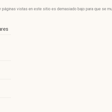
 páginas vistas en este sitio es demasiado bajo para que se mue
ares