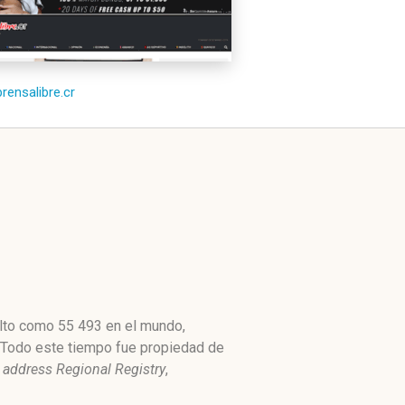
prensalibre.cr
 alto como 55 493 en el mundo,
. Todo este tiempo fue propiedad de
 address Regional Registry
,