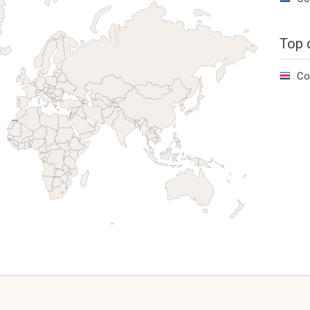
Top 
Co