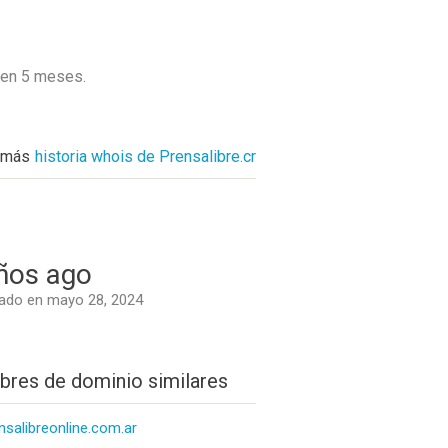
 en
5 meses
.
 más
historia whois de Prensalibre.cr
ños ago
ado en mayo 28, 2024
res de dominio similares
nsalibreonline.com.ar