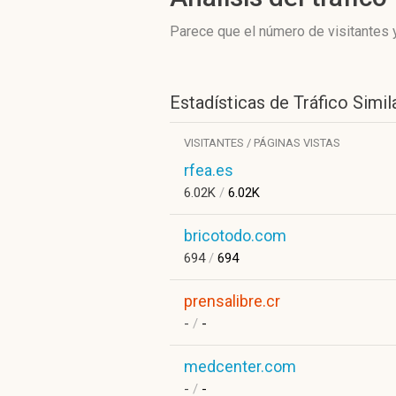
Parece que el número de visitantes y
Estadísticas de Tráfico Simil
VISITANTES / PÁGINAS VISTAS
rfea.es
6.02K
/
6.02K
bricotodo.com
694
/
694
prensalibre.cr
-
/
-
medcenter.com
-
/
-