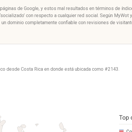
e páginas de Google, y estos mal resultados en términos de índi
‘socializado’ con respecto a cualquier red social. Según MyWot
s un dominio completamente confiable con revisiones de visitant
fico desde
Costa Rica
en donde está ubicada como
#2143.
Top 
Co