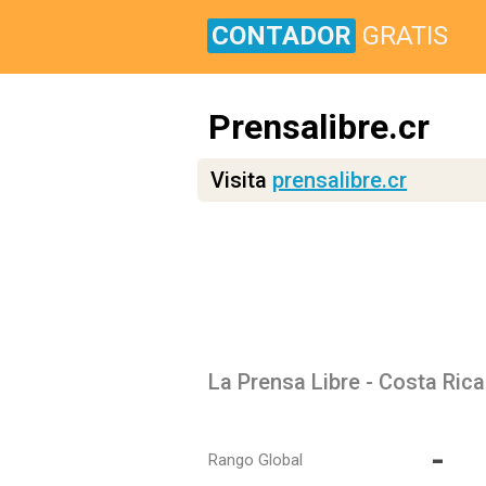
CONTADOR
GRATIS
Prensalibre.cr
Visita
prensalibre.cr
La Prensa Libre - Costa Rica
-
Rango Global