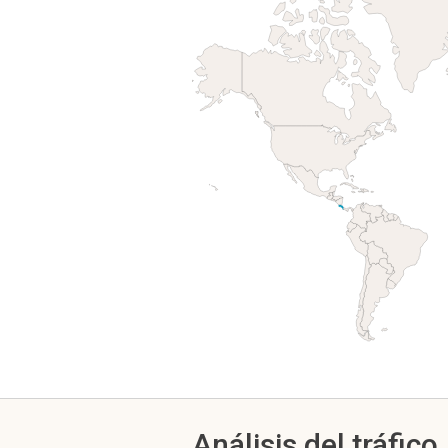
Análisis del tráfico