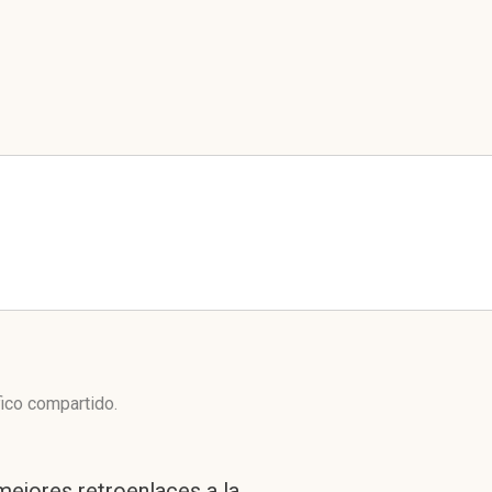
fico compartido.
mejores retroenlaces a la