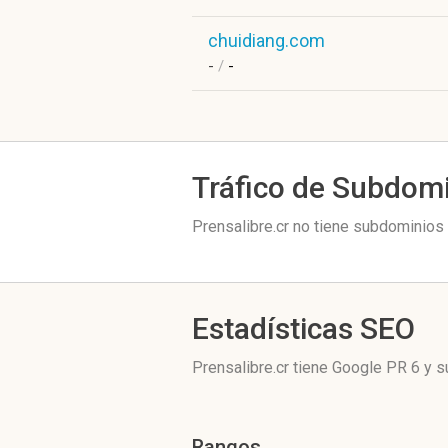
chuidiang.com
-
/
-
Tráfico de Subdom
Prensalibre.cr no tiene subdominios 
Estadísticas SEO
Prensalibre.cr tiene
Google PR 6
y su
Rangos