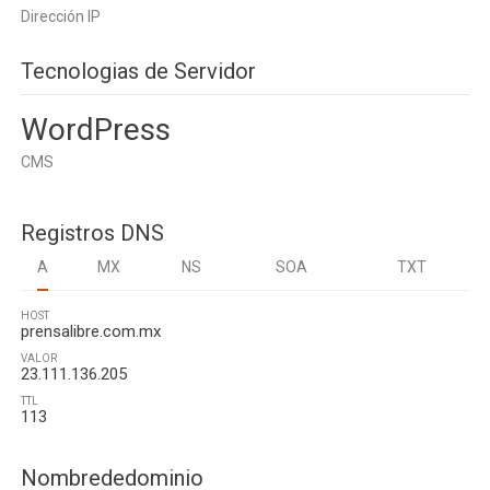
Dirección IP
Tecnologias de Servidor
WordPress
CMS
Registros DNS
A
MX
NS
SOA
TXT
HOST
prensalibre.com.mx
VALOR
23.111.136.205
TTL
113
Nombrededominio