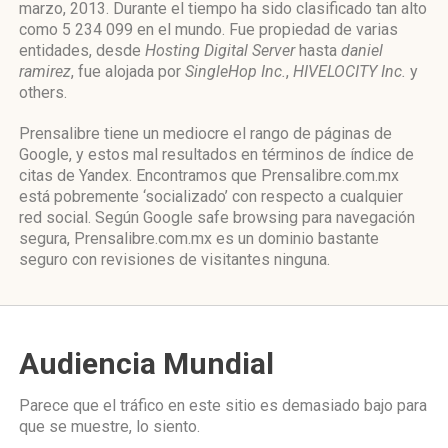
marzo, 2013. Durante el tiempo ha sido clasificado tan alto
como 5 234 099 en el mundo. Fue propiedad de varias
entidades, desde
Hosting Digital Server
hasta
daniel
ramirez
, fue alojada por
SingleHop Inc.
,
HIVELOCITY Inc.
y
others.
Prensalibre tiene un mediocre el rango de páginas de
Google, y estos mal resultados en términos de índice de
citas de Yandex. Encontramos que Prensalibre.com.mx
está pobremente ‘socializado’ con respecto a cualquier
red social. Según Google safe browsing para navegación
segura, Prensalibre.com.mx es un dominio bastante
seguro con revisiones de visitantes ninguna.
Audiencia Mundial
Parece que el tráfico en este sitio es demasiado bajo para
que se muestre, lo siento.