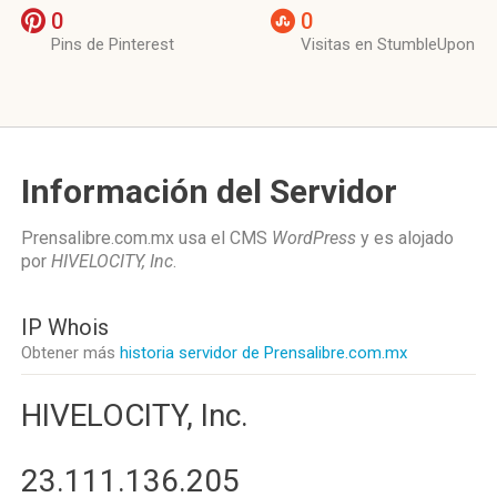
0
0
Pins de Pinterest
Visitas en StumbleUpon
Información del Servidor
Prensalibre.com.mx usa el CMS
WordPress
y es alojado
por
HIVELOCITY, Inc
.
IP Whois
Obtener más
historia servidor de Prensalibre.com.mx
HIVELOCITY, Inc.
23.111.136.205