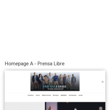
Homepage A - Prensa Libre