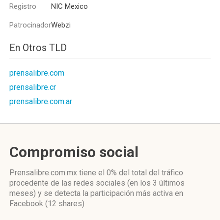
Registro
NIC Mexico
Patrocinador
Webzi
En Otros TLD
prensalibre.com
prensalibre.cr
prensalibre.com.ar
Compromiso social
Prensalibre.com.mx
tiene el 0%
del total del tráfico
procedente de las redes sociales
(en los 3 últimos
meses)
y se detecta la participación más activa
en
Facebook (12 shares)