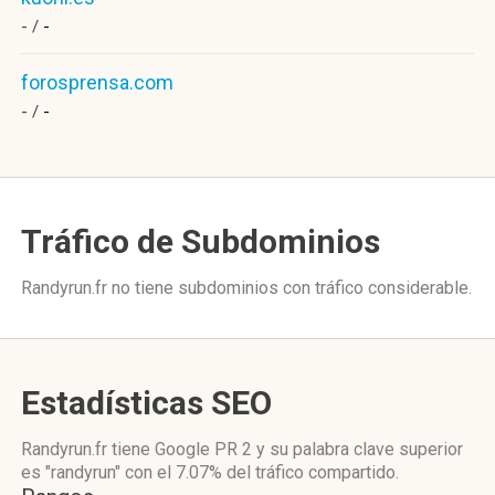
- /
-
forosprensa.com
- /
-
Tráfico de Subdominios
Randyrun.fr no tiene subdominios con tráfico considerable.
Estadísticas SEO
Randyrun.fr tiene
Google PR 2
y su palabra clave superior
es "randyrun"
con el 7.07%
del tráfico compartido.