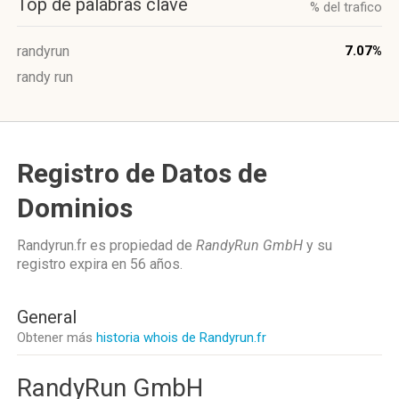
Top de palabras clave
% del trafico
randyrun
7.07%
randy run
Registro de Datos de
Dominios
Randyrun.fr es propiedad de
RandyRun GmbH
y su
registro expira en
56 años
.
General
Obtener más
historia whois de Randyrun.fr
RandyRun GmbH