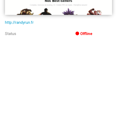
http://randyrun.fr
Status
Offline