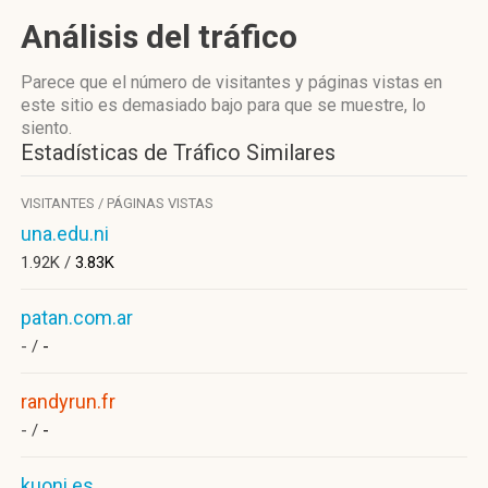
Análisis del tráfico
Parece que el número de visitantes y páginas vistas en
este sitio es demasiado bajo para que se muestre, lo
siento.
Estadísticas de Tráfico Similares
VISITANTES / PÁGINAS VISTAS
una.edu.ni
1.92K /
3.83K
patan.com.ar
- /
-
randyrun.fr
- /
-
kuoni.es