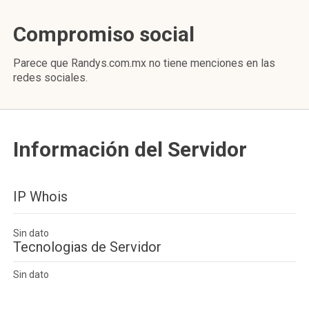
Compromiso social
Parece que Randys.com.mx no tiene menciones en las
redes sociales.
Información del Servidor
IP Whois
Sin dato
Tecnologias de Servidor
Sin dato