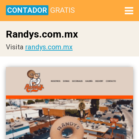
CONTADOR
GRATIS
Randys.com.mx
Visita
randys.com.mx