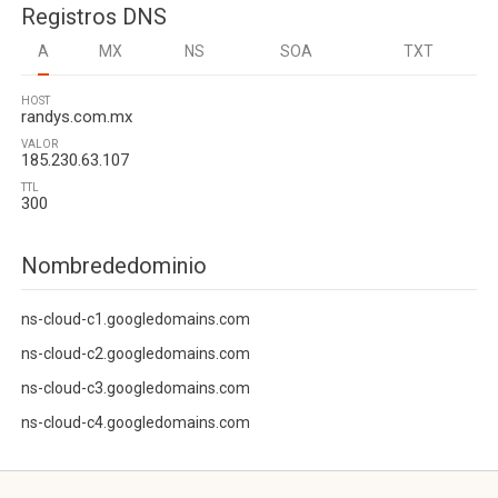
Registros DNS
A
MX
NS
SOA
TXT
HOST
randys.com.mx
VALOR
185.230.63.107
TTL
300
Nombrededominio
ns-cloud-c1.googledomains.com
ns-cloud-c2.googledomains.com
ns-cloud-c3.googledomains.com
ns-cloud-c4.googledomains.com