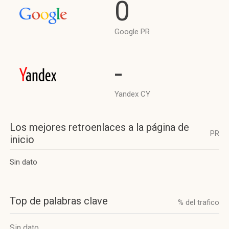
0
Google PR
-
Yandex CY
Los mejores retroenlaces a la página de
PR
inicio
Sin dato
Top de palabras clave
% del trafico
Sin dato