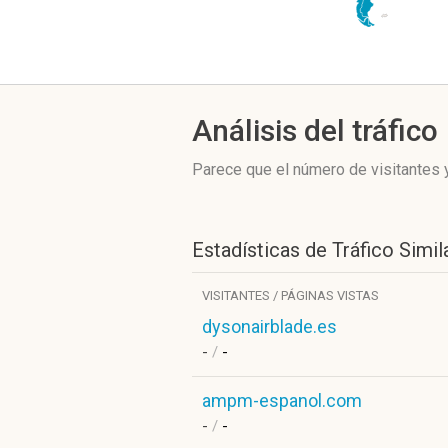
Análisis del tráfico
Parece que el número de visitantes y
Estadísticas de Tráfico Simil
VISITANTES / PÁGINAS VISTAS
dysonairblade.es
-
/
-
ampm-espanol.com
-
/
-