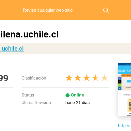
lena.uchile.cl
.uchile.cl
99
Clasificación
Status
Online
Última Revisión
hace 21 días
http://