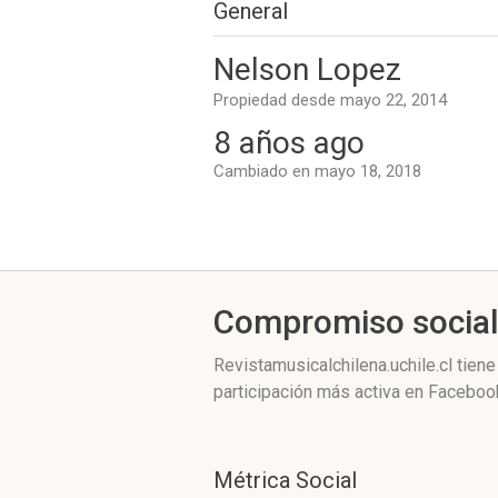
General
Nelson Lopez
Propiedad desde mayo 22, 2014
8 años ago
Cambiado en mayo 18, 2018
Compromiso socia
Revistamusicalchilena.uchile.cl
tiene
participación más activa
en Facebook
Métrica Social