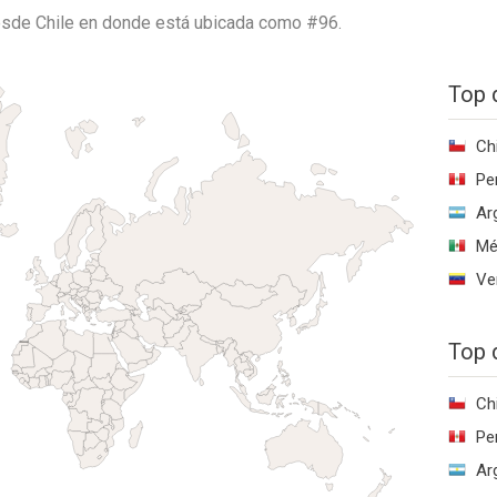
desde
Chile
en donde está ubicada como
#96.
Top 
Ch
Pe
Ar
Mé
Ve
Top 
Ch
Pe
Ar