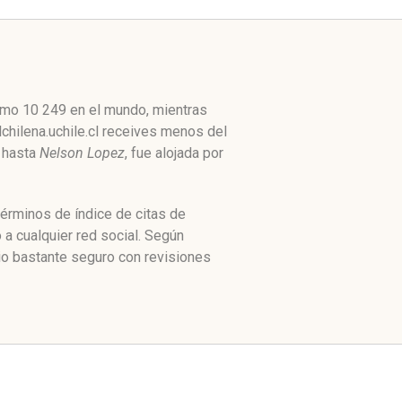
como 10 249 en el mundo, mientras
lchilena.uchile.cl receives menos del
hasta
Nelson Lopez
, fue alojada por
términos de índice de citas de
a cualquier red social. Según
io bastante seguro con revisiones