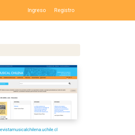
Ingreso
Registro
revistamusicalchilena.uchile.cl