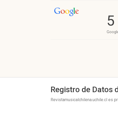
5
Googl
Registro de Datos 
Revistamusicalchilena.uchile.cl es 