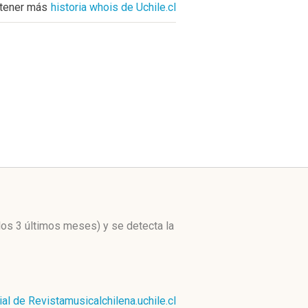
tener más
historia whois de Uchile.cl
 los 3 últimos meses)
y se detecta la
ial de Revistamusicalchilena.uchile.cl