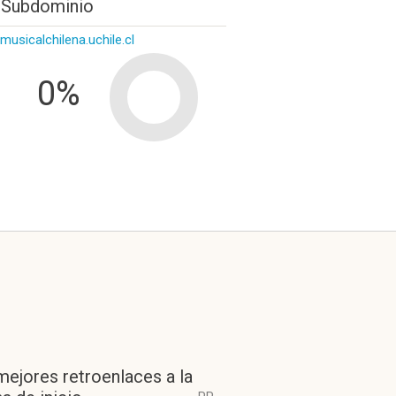
 Subdominio
amusicalchilena.uchile.cl
0%
mejores retroenlaces a la