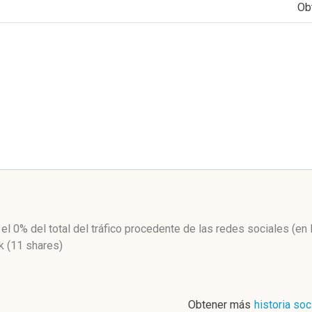
Ob
l
 el 0%
del total del tráfico procedente de las redes sociales
(en
 (11 shares)
Obtener más
historia soc