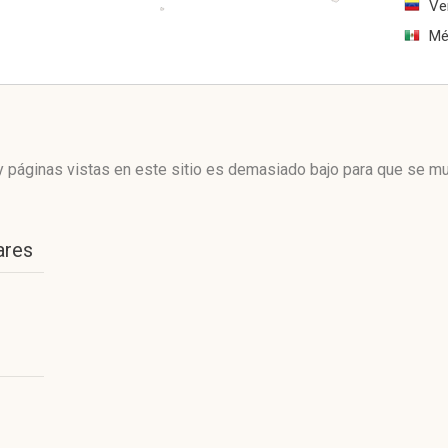
Ve
Mé
 páginas vistas en este sitio es demasiado bajo para que se mue
ares