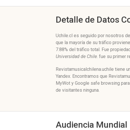
Detalle de Datos 
Uchile.cl es seguido por nosotros de
que la mayoría de su tráfico provien
7.88% del tráfico total. Fue propied
Universidad de Chile
. fue su primer 
Revistamusicalchilena.uchile tiene u
Yandex. Encontramos que Revistamusic
MyWot y Google safe browsing para n
de visitantes ninguna.
Audiencia Mundial