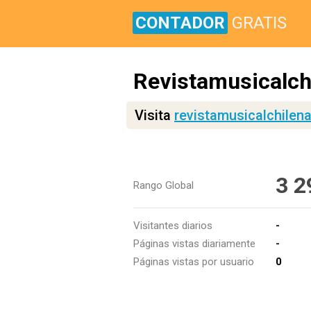
CONTADOR
GRATIS
Revistamusicalchi
Visita
revistamusicalchilena
3 2
Rango Global
Visitantes diarios
-
Páginas vistas diariamente
-
Páginas vistas por usuario
0