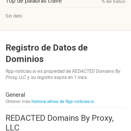
Top de palabras clave
% del trafico
Sin dato
Registro de Datos de
Dominios
Rpp-noticias.io es propiedad de
REDACTED Domains By
Proxy, LLC
y su registro expira en
1 mes
.
General
Obtener más
historia whois de Rpp-noticias.io
REDACTED Domains By Proxy,
LLC