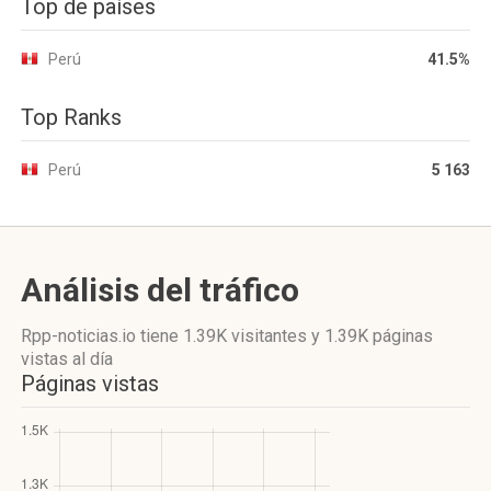
Top de países
Perú
41.5%
Top Ranks
Perú
5 163
Análisis del tráfico
Rpp-noticias.io
tiene 1.39K visitantes
y
1.39K páginas
vistas
al día
Páginas vistas