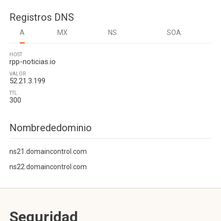
Registros DNS
A
MX
NS
SOA
HOST
rpp-noticias.io
VALOR
52.21.3.199
TTL
300
Nombrededominio
ns21.domaincontrol.com
ns22.domaincontrol.com
Seguridad