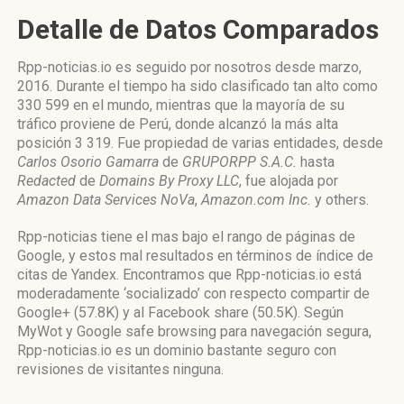
Detalle de Datos Comparados
Rpp-noticias.io es seguido por nosotros desde marzo,
2016. Durante el tiempo ha sido clasificado tan alto como
330 599 en el mundo, mientras que la mayoría de su
tráfico proviene de Perú, donde alcanzó la más alta
posición 3 319. Fue propiedad de varias entidades, desde
Carlos Osorio Gamarra
de
GRUPORPP S.A.C.
hasta
Redacted
de
Domains By Proxy LLC
, fue alojada por
Amazon Data Services NoVa
,
Amazon.com Inc.
y others.
Rpp-noticias tiene el mas bajo el rango de páginas de
Google, y estos mal resultados en términos de índice de
citas de Yandex. Encontramos que Rpp-noticias.io está
moderadamente ‘socializado’ con respecto compartir de
Google+ (57.8K) y al Facebook share (50.5K). Según
MyWot y Google safe browsing para navegación segura,
Rpp-noticias.io es un dominio bastante seguro con
revisiones de visitantes ninguna.