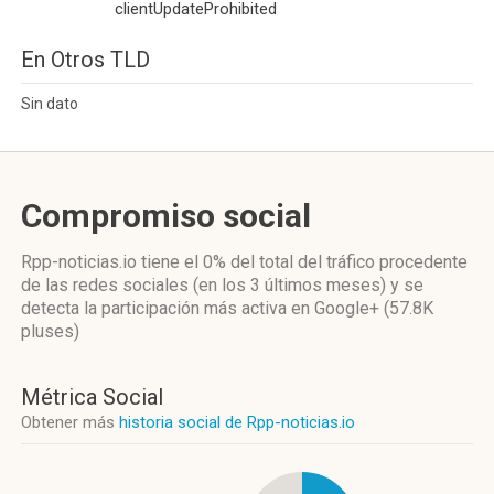
clientUpdateProhibited
En Otros TLD
Sin dato
Compromiso social
Rpp-noticias.io
tiene el 0%
del total del tráfico procedente
de las redes sociales
(en los 3 últimos meses)
y se
detecta la participación más activa
en Google+ (57.8K
pluses)
Métrica Social
Obtener más
historia social de Rpp-noticias.io