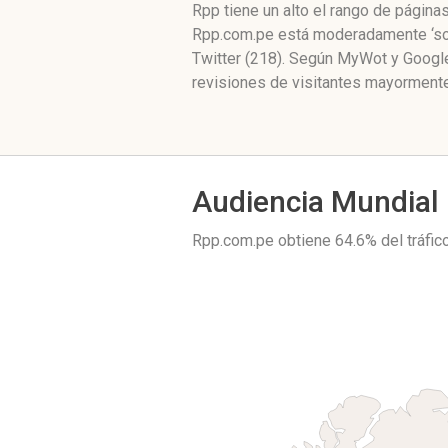
Rpp tiene un alto el rango de págin
Rpp.com.pe está moderadamente ‘soc
Twitter (218). Según MyWot y Googl
revisiones de visitantes mayormente
Audiencia Mundial
Rpp.com.pe obtiene 64.6% del tráfi