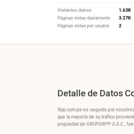
Visitantes diarios
1.63K
Páginas vistas diariamente
3.27K
Páginas vistas por usuario
2
Detalle de Datos 
Rpp.com.pe es seguido por nosotros 
que la mayoría de su tráfico provie
propiedad de
GRUPORPP S.A.C.
, fu