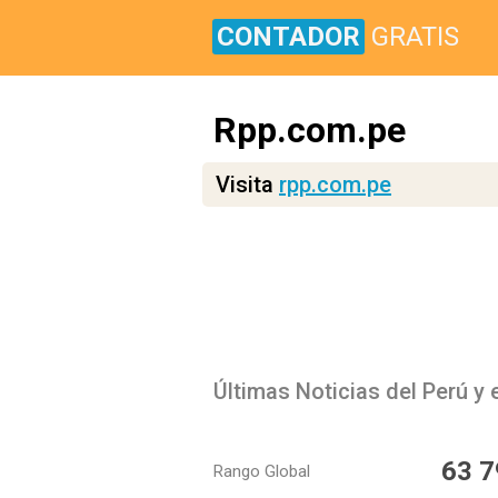
CONTADOR
GRATIS
Rpp.com.pe
Visita
rpp.com.pe
Últimas Noticias del Perú y
63 7
Rango Global