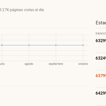
3.27K páginas vistas
al día
Estad
RANGO
6329
6324
6379
6429