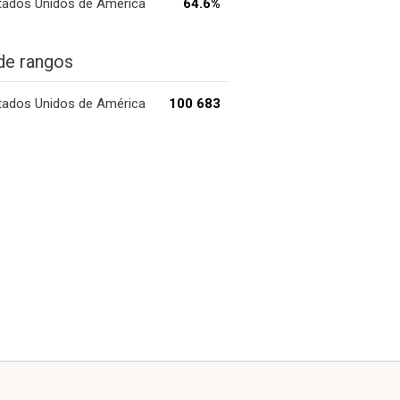
tados Unidos de América
64.6%
de rangos
tados Unidos de América
100 683