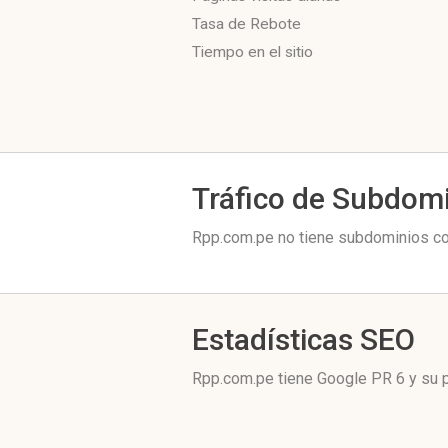
Tasa de Rebote
Tiempo en el sitio
Tráfico de Subdom
Rpp.com.pe no tiene subdominios con
Estadísticas SEO
Rpp.com.pe tiene
Google PR 6
y su p