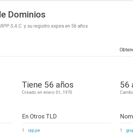
de Dominios
PP S.A.C.
y su registro expira en
56 años
.
Obten
Tiene 56 años
56 
Creado en enero 01, 1970
Cambia
En Otros TLD
Nomb
1.
rpp.pe
1.
gru