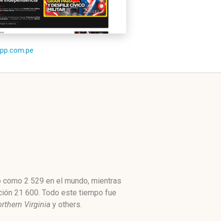
/rpp.com.pe
to como 2 529 en el mundo, mientras
ción 21 600. Todo este tiempo fue
thern Virginia
y others.