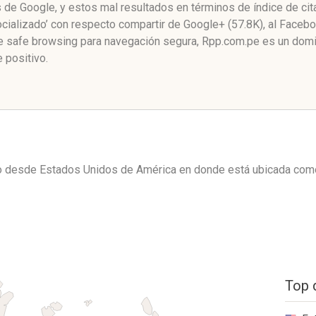
as de Google, y estos mal resultados en términos de índice de c
ializado’ con respecto compartir de Google+ (57.8K), al Faceb
e safe browsing para navegación segura, Rpp.com.pe es un dom
 positivo.
co desde
Estados Unidos de América
en donde está ubicada co
Top 