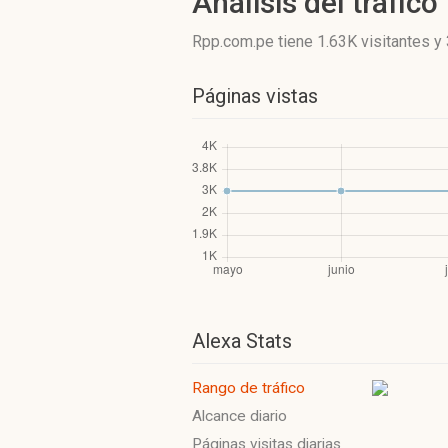
Análisis del tráfico
Rpp.com.pe
tiene 1.63K visitantes
y
Páginas vistas
Alexa Stats
Rango de tráfico
Alcance diario
Páginas visitas diarias