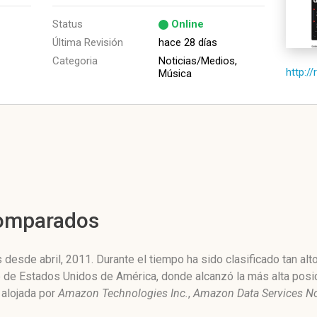
Status
Online
Última Revisión
hace 28 días
Categoria
Noticias/Medios,
http:/
Música
Comparados
desde abril, 2011. Durante el tiempo ha sido clasificado tan al
ne de Estados Unidos de América, donde alcanzó la más alta posi
e alojada por
Amazon Technologies Inc.
,
Amazon Data Services Nor