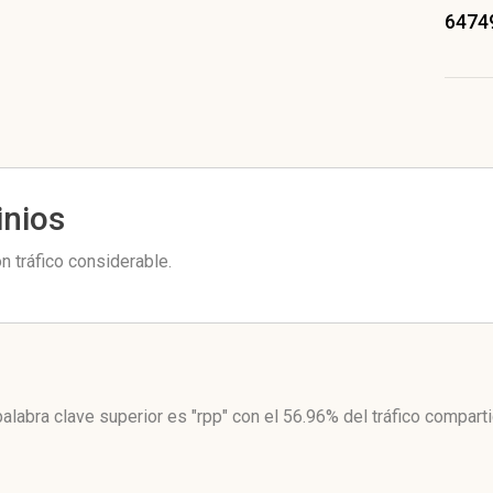
6474
inios
 tráfico considerable.
alabra clave superior es "rpp"
con el 56.96%
del tráfico comparti