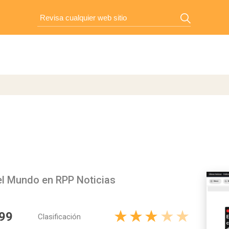
 el Mundo en RPP Noticias
99
Clasificación