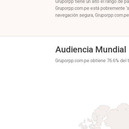
Gruporpp tiene un alto el rango de 
Gruporpp.com.pe está pobremente ‘so
navegación segura, Gruporpp.com.pe 
Audiencia Mundial
Gruporpp.com.pe obtiene 76.6% del 