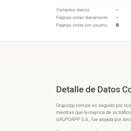
Visitantes diarios
-
Páginas vistas diariamente
-
Páginas vistas por usuario
0
Detalle de Datos 
Gruporpp.com.pe es seguido por noso
mientras que la mayoría de su tráfi
GRUPORPP S.A.
, fue alojada por
Ama