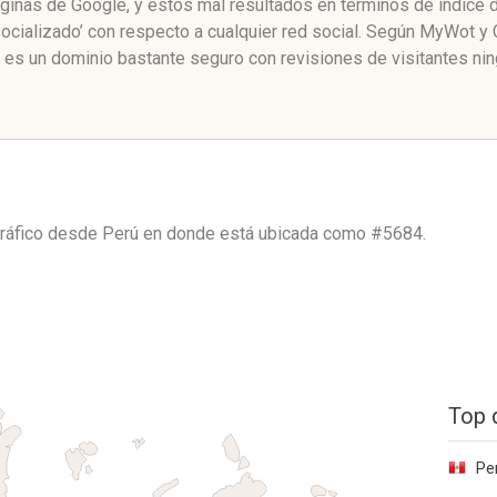
páginas de Google, y estos mal resultados en términos de índice
cializado’ con respecto a cualquier red social. Según MyWot y
es un dominio bastante seguro con revisiones de visitantes nin
tráfico desde
Perú
en donde está ubicada como
#5684.
Top 
Pe