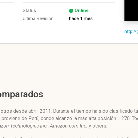
Status
Online
Última Revisión
hace 1 mes
http:/
Comparados
tros desde abril, 2011. Durante el tiempo ha sido clasificado t
co proviene de Perú, donde alcanzó la más alta posición 1 270. 
zon Technologies Inc.
,
Amazon.com Inc.
y others.