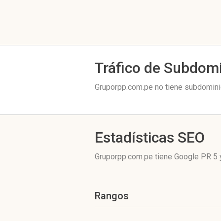
Tráfico de Subdom
Gruporpp.com.pe no tiene subdominio
Estadísticas SEO
Gruporpp.com.pe tiene
Google PR 5
Rangos