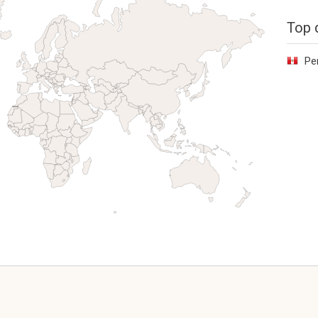
Top 
Pe