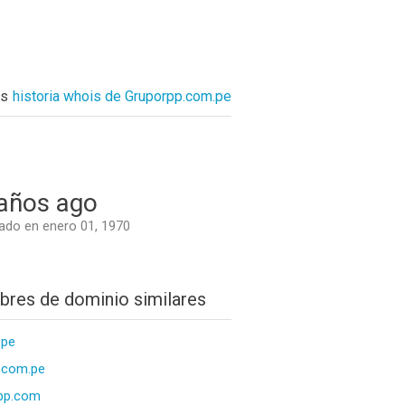
ás
historia whois de Gruporpp.com.pe
años ago
do en enero 01, 1970
res de dominio similares
.pe
.com.pe
pp.com