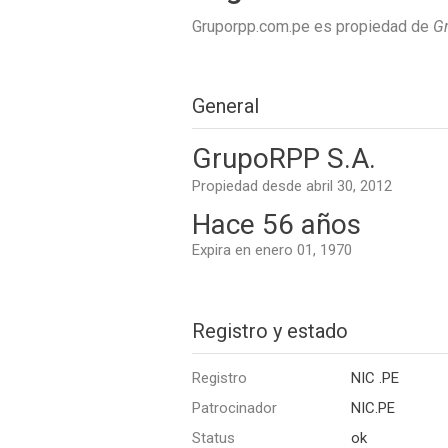
Gruporpp.com.pe es propiedad de
G
General
GrupoRPP S.A.
Propiedad desde abril 30, 2012
Hace 56 años
Expira en enero 01, 1970
Registro y estado
Registro
NIC .PE
Patrocinador
NIC.PE
Status
ok