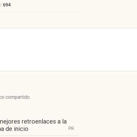
/
694
ico compartido.
mejores retroenlaces a la
a de inicio
PR