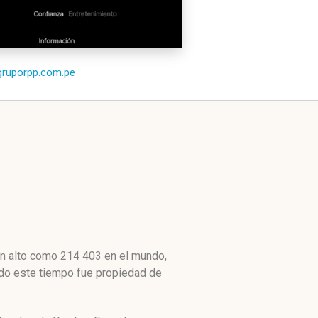
/gruporpp.com.pe
an alto como 214 403 en el mundo,
Todo este tiempo fue propiedad de