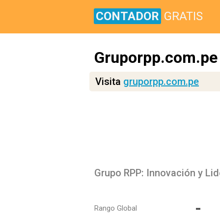
CONTADOR
GRATIS
Gruporpp.com.pe
Visita
gruporpp.com.pe
Grupo RPP: Innovación y L
-
Rango Global