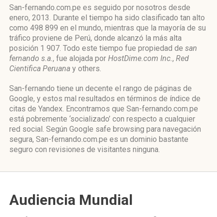
San-fernando.com.pe es seguido por nosotros desde
enero, 2013. Durante el tiempo ha sido clasificado tan alto
como 498 899 en el mundo, mientras que la mayoría de su
tráfico proviene de Perú, donde alcanzó la más alta
posición 1 907. Todo este tiempo fue propiedad de
san
fernando s.a.
, fue alojada por
HostDime.com Inc.
,
Red
Cientifica Peruana
y others.
San-fernando tiene un decente el rango de páginas de
Google, y estos mal resultados en términos de índice de
citas de Yandex. Encontramos que San-fernando.com.pe
está pobremente ‘socializado’ con respecto a cualquier
red social. Según Google safe browsing para navegación
segura, San-fernando.com.pe es un dominio bastante
seguro con revisiones de visitantes ninguna.
Audiencia Mundial