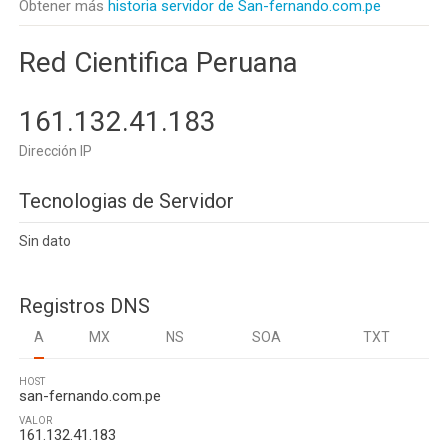
Obtener más
historia servidor de San-fernando.com.pe
Red Cientifica Peruana
161.132.41.183
Dirección IP
Tecnologias de Servidor
Sin dato
Registros DNS
A
MX
NS
SOA
TXT
HOST
san-fernando.com.pe
VALOR
161.132.41.183