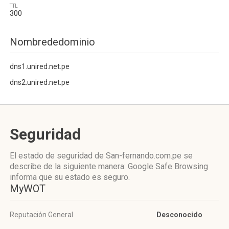
TTL
300
Nombrededominio
dns1.unired.net.pe
dns2.unired.net.pe
Seguridad
El estado de seguridad de San-fernando.com.pe se
describe de la siguiente manera: Google Safe Browsing
informa que su estado es seguro.
MyWOT
Reputación General
Desconocido