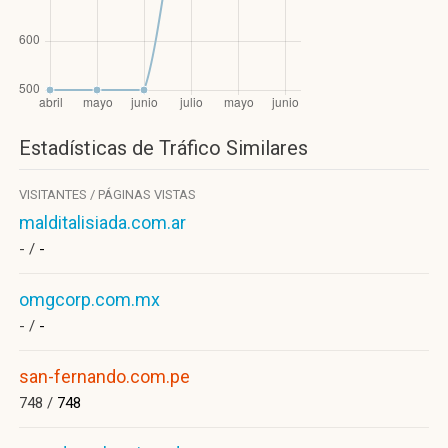
Estadísticas de Tráfico Similares
VISITANTES / PÁGINAS VISTAS
malditalisiada.com.ar
- /
-
omgcorp.com.mx
- /
-
san-fernando.com.pe
748 /
748