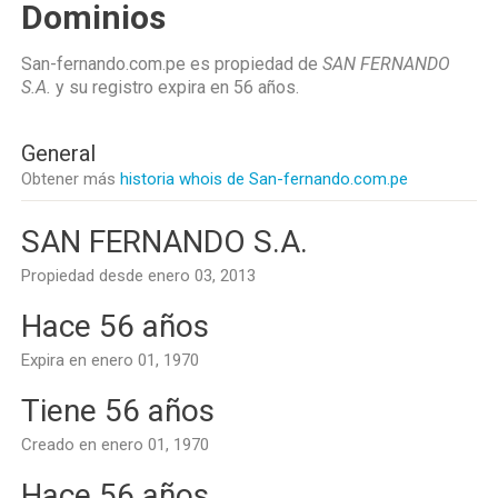
Dominios
San-fernando.com.pe es propiedad de
SAN FERNANDO
S.A.
y su registro expira en
56 años
.
General
Obtener más
historia whois de San-fernando.com.pe
SAN FERNANDO S.A.
Propiedad desde enero 03, 2013
Hace 56 años
Expira en enero 01, 1970
Tiene 56 años
Creado en enero 01, 1970
Hace 56 años