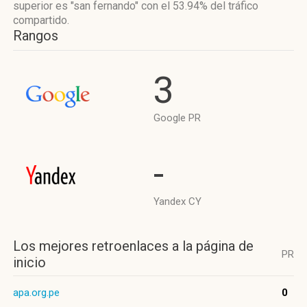
superior es "san fernando"
con el 53.94%
del tráfico
compartido.
Rangos
3
Google PR
-
Yandex CY
Los mejores retroenlaces a la página de
PR
inicio
apa.org.pe
0