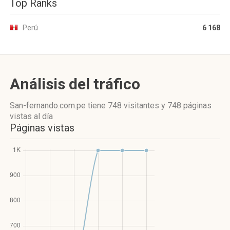
Top Ranks
Perú
6 168
Análisis del tráfico
San-fernando.com.pe
tiene 748 visitantes
y
748 páginas
vistas
al día
Páginas vistas