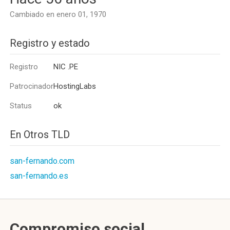
Cambiado en enero 01, 1970
Registro y estado
Registro
NIC .PE
Patrocinador
HostingLabs
Status
ok
En Otros TLD
san-fernando.com
san-fernando.es
Compromiso social