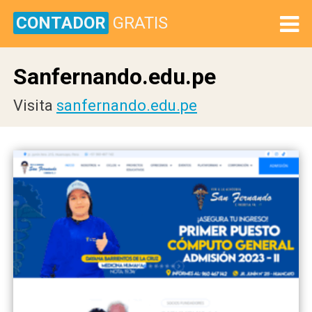
CONTADOR
GRATIS
Sanfernando.edu.pe
Visita
sanfernando.edu.pe