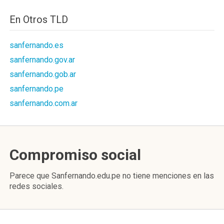
En Otros TLD
sanfernando.es
sanfernando.gov.ar
sanfernando.gob.ar
sanfernando.pe
sanfernando.com.ar
Compromiso social
Parece que Sanfernando.edu.pe no tiene menciones en las
redes sociales.