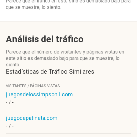
Parece que el tráfico en este sitio es demasiado bajo para
que se muestre, lo siento.
Análisis del tráfico
Parece que el número de visitantes y páginas vistas en
este sitio es demasiado bajo para que se muestre, lo
siento.
Estadísticas de Tráfico Similares
VISITANTES / PÁGINAS VISTAS
juegosdelossimpson1.com
- /
-
juegodepatineta.com
- /
-