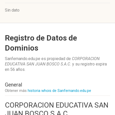
Sin dato
Registro de Datos de
Dominios
Sanfernando.edu.pe es propiedad de
CORPORACION
EDUCATIVA SAN JUAN BOSCO S.A.C.
y su registro expira
en
56 años
.
General
Obtener más
historia whois de Sanfernando.edu.pe
CORPORACION EDUCATIVA SAN
JUAN BOSCO S.A.C.