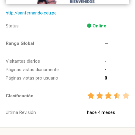
http://sanfernando.edu.pe
Status
Online
-
Rango Global
Visitantes diarios
-
Páginas vistas diariamente
-
Páginas vistas pro usuario
0
Clasificación
Última Revisión
hace 4 meses