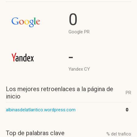
0
Google PR
-
Yandex CY
Los mejores retroenlaces a la página de
PR
inicio
albinasdelatlantico.wordpress.com
0
Top de palabras clave
% del trafico