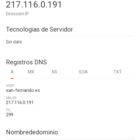
217.116.0.191
Dirección IP
Tecnologias de Servidor
Sin dato
Registros DNS
A
MX
NS
SOA
TXT
HOST
san-fernando.es
VALOR
217.116.0.191
TTL
299
Nombrededominio