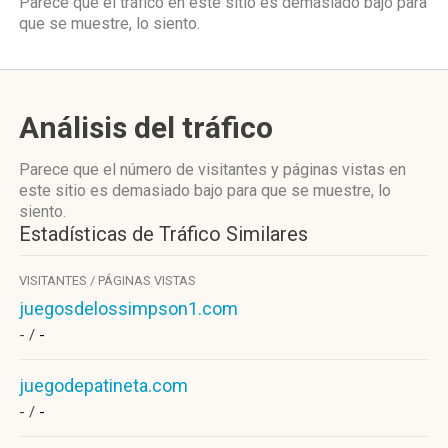
Parece que el tráfico en este sitio es demasiado bajo para
que se muestre, lo siento.
Análisis del tráfico
Parece que el número de visitantes y páginas vistas en
este sitio es demasiado bajo para que se muestre, lo
siento.
Estadísticas de Tráfico Similares
VISITANTES / PÁGINAS VISTAS
juegosdelossimpson1.com
- /
-
juegodepatineta.com
- /
-