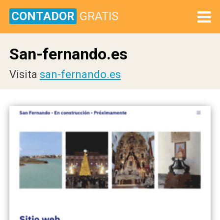
CONTADOR
GRATIS
San-fernando.es
Visita
san-fernando.es