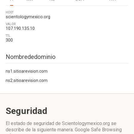
HOST
scientologymexico.org
VALOR
107.190.135.10
TTL
300
Nombrededominio
ns1.sitioarevision.com
ns2.sitioarevision.com
Seguridad
El estado de seguridad de Scientologymexico.org se
describe de la siguiente manera: Google Safe Browsing