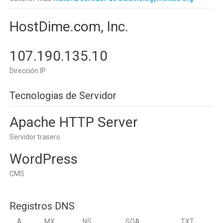
HostDime.com, Inc.
107.190.135.10
Dirección IP
Tecnologias de Servidor
Apache HTTP Server
Servidor trasero
WordPress
CMS
Registros DNS
A
MX
NS
SOA
TXT