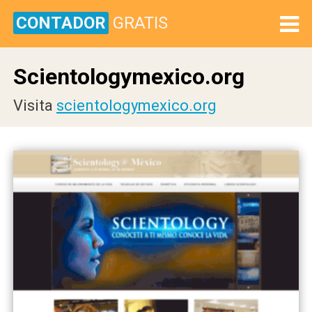
CONTADOR
GRATIS
Scientologymexico.org
Visita
scientologymexico.org