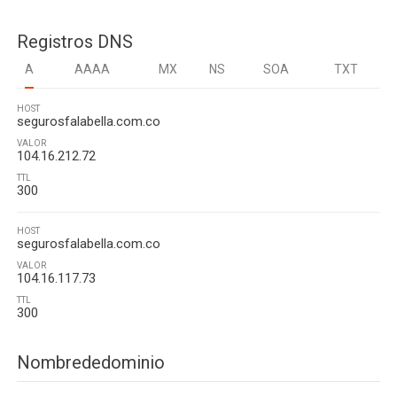
Registros DNS
A
AAAA
MX
NS
SOA
TXT
HOST
segurosfalabella.com.co
VALOR
104.16.212.72
TTL
300
HOST
segurosfalabella.com.co
VALOR
104.16.117.73
TTL
300
Nombrededominio