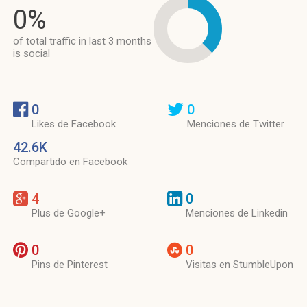
0%
of total traffic in last 3 months
is social
0
0
Likes de Facebook
Menciones de Twitter
42.6K
Compartido en Facebook
4
0
Plus de Google+
Menciones de Linkedin
0
0
Pins de Pinterest
Visitas en StumbleUpon