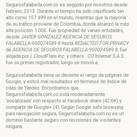
Segurosfalabella.com.co es seguido por nosotros desde
febrero, 2013. Durante el tiempo ha sido clasificado tan
alto como 157 499 en el mundo, mientras que la mayoría
de su tráfico proviene de Colombia, donde alcanzó la más
alta posición 1 006. Fue propiedad de varias entidades,
desde
JAVIER GONZALEZ AGENCIA DE SEGUROS
FALABELLA-900074589 8
hasta
REDACTED FOR PRIVACY
de
AGENCIA DE SEGUROS FALABELLA-900074589 8
, fue
alojada por
I
,
CloudFlare Inc.
y others.
.CO Internet S.A.S.
fue su primer registrador, luego se movió a .
Segurosfalabella tiene un decente el rango de páginas de
Google, y estos mal resultados en términos de índice de
citas de Yandex. Encontramos que
Segurosfalabella.com.co está moderadamente
‘socializado’ con respecto al Facebook share (42.6K) y
compartir de Google+ (4). Según Google safe browsing
para navegación segura, Segurosfalabella.com.co es un
dominio bastante seguro con revisiones de visitantes
ninguna.