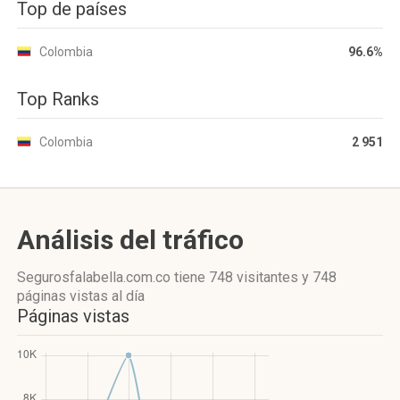
Top de países
Colombia
96.6%
Top Ranks
Colombia
2 951
Análisis del tráfico
Segurosfalabella.com.co
tiene 748 visitantes
y
748
páginas vistas
al día
Páginas vistas