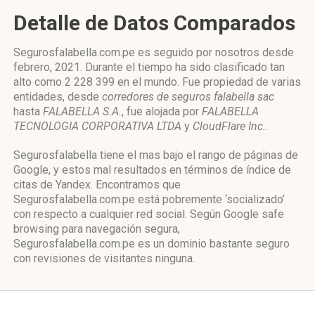
Detalle de Datos Comparados
Segurosfalabella.com.pe es seguido por nosotros desde
febrero, 2021. Durante el tiempo ha sido clasificado tan
alto como 2 228 399 en el mundo. Fue propiedad de varias
entidades, desde
corredores de seguros falabella sac
hasta
FALABELLA S.A.
, fue alojada por
FALABELLA
TECNOLOGIA CORPORATIVA LTDA
y
CloudFlare Inc.
.
Segurosfalabella tiene el mas bajo el rango de páginas de
Google, y estos mal resultados en términos de índice de
citas de Yandex. Encontramos que
Segurosfalabella.com.pe está pobremente ‘socializado’
con respecto a cualquier red social. Según Google safe
browsing para navegación segura,
Segurosfalabella.com.pe es un dominio bastante seguro
con revisiones de visitantes ninguna.