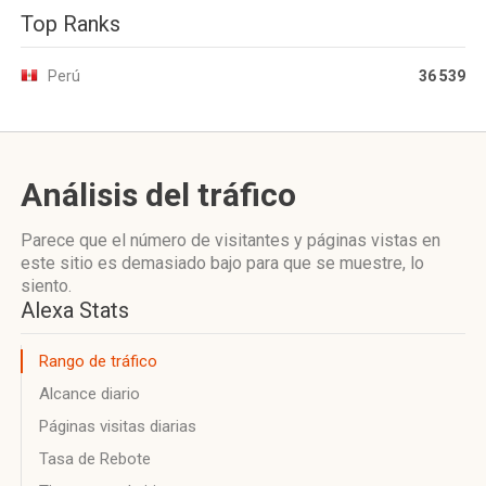
Top Ranks
Perú
36 539
Análisis del tráfico
Parece que el número de visitantes y páginas vistas en
este sitio es demasiado bajo para que se muestre, lo
siento.
Alexa Stats
Rango de tráfico
Alcance diario
Páginas visitas diarias
Tasa de Rebote