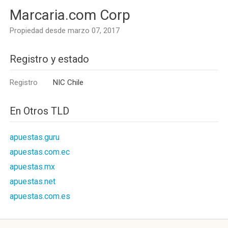
Marcaria.com Corp
Propiedad desde marzo 07, 2017
Registro y estado
Registro
NIC Chile
En Otros TLD
apuestas.guru
apuestas.com.ec
apuestas.mx
apuestas.net
apuestas.com.es