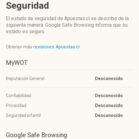
Seguridad
El estado de seguridad de Apuestas.cl se describe de la
siguiente manera: Google Safe Browsing informa que su
estado es seguro.
Obtener más
revisiones Apuestas.cl
MyWOT
Reputación General
Desconocido
Confiabilidad
Desconocido
Privacidad
Desconocido
Seguridad infantil
Desconocido
Google Safe Browsing