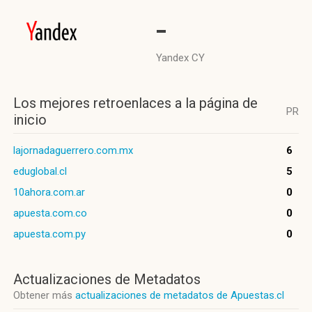
-
Yandex CY
Los mejores retroenlaces a la página de
PR
inicio
lajornadaguerrero.com.mx
6
eduglobal.cl
5
10ahora.com.ar
0
apuesta.com.co
0
apuesta.com.py
0
Actualizaciones de Metadatos
Obtener más
actualizaciones de metadatos de Apuestas.cl