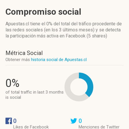
Compromiso social
Apuestas.cl
tiene el 0%
del total del tráfico procedente de
las redes sociales
(en los 3 últimos meses)
y se detecta
la participación más activa
en Facebook (5 shares)
Métrica Social
Obtener más
historia social de Apuestas.cl
0%
of total traffic in last 3 months
is social
0
0
Likes de Facebook
Menciones de Twitter