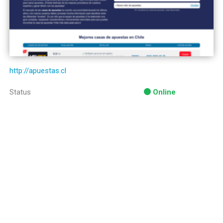
http://apuestas.cl
Status
Online