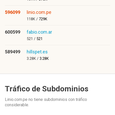
596099
linio.com.pe
118K /
729K
600599
fabio.com.ar
521 /
521
589499
hillspet.es
3.28K /
3.28K
Tráfico de Subdominios
Linio.com.pe no tiene subdominios con tráfico
considerable.