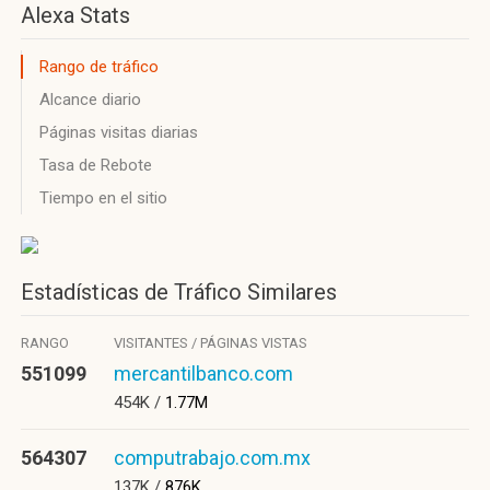
Alexa Stats
Rango de tráfico
Alcance diario
Páginas visitas diarias
Tasa de Rebote
Tiempo en el sitio
Estadísticas de Tráfico Similares
RANGO
VISITANTES / PÁGINAS VISTAS
551099
mercantilbanco.com
454K /
1.77M
564307
computrabajo.com.mx
137K /
876K