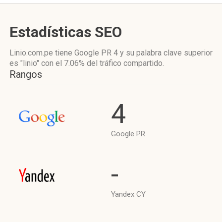
Estadísticas SEO
Linio.com.pe tiene
Google PR 4
y su palabra clave superior
es "linio"
con el 7.06%
del tráfico compartido.
Rangos
4
Google PR
-
Yandex CY