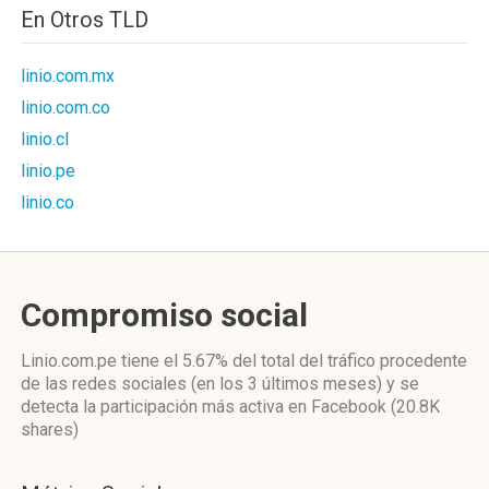
En Otros TLD
linio.com.mx
linio.com.co
linio.cl
linio.pe
linio.co
Compromiso social
Linio.com.pe
tiene el 5.67%
del total del tráfico procedente
de las redes sociales
(en los 3 últimos meses)
y se
detecta la participación más activa
en Facebook (20.8K
shares)