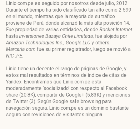
Linio.com.pe es seguido por nosotros desde julio, 2012.
Durante el tiempo ha sido clasificado tan alto como 2 599
en el mundo, mientras que la mayoría de su tráfico
proviene de Perú, donde alcanzó la más alta posición 14.
Fue propiedad de varias entidades, desde
Rocket Internet
hasta
Inversiones Bazaya Chile Limitada
, fue alojada por
Amazon Technologies Inc.
,
Google LLC
y others.
Marcaria.com
fue su primer registrador, luego se movió a
NIC .PE
.
Linio tiene un decente el rango de páginas de Google, y
estos mal resultados en términos de índice de citas de
Yandex. Encontramos que Linio.com.pe está
moderadamente ‘socializado’ con respecto al Facebook
share (20.8K), compartir de Google+ (5.83K) y menciones
de Twitter (3). Según Google safe browsing para
navegación segura, Linio.com.pe es un dominio bastante
seguro con revisiones de visitantes ninguna.