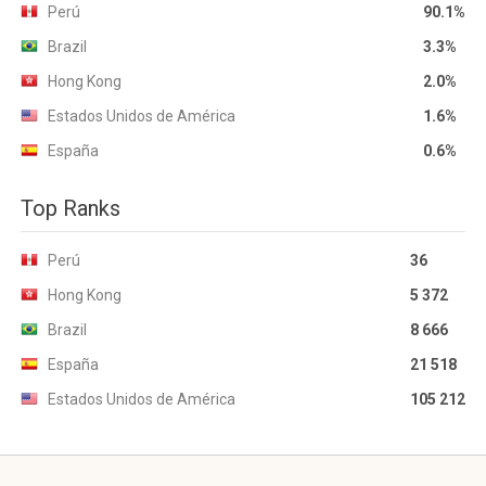
Perú
90.1%
Brazil
3.3%
Hong Kong
2.0%
Estados Unidos de América
1.6%
España
0.6%
Top Ranks
Perú
36
Hong Kong
5 372
Brazil
8 666
España
21 518
Estados Unidos de América
105 212