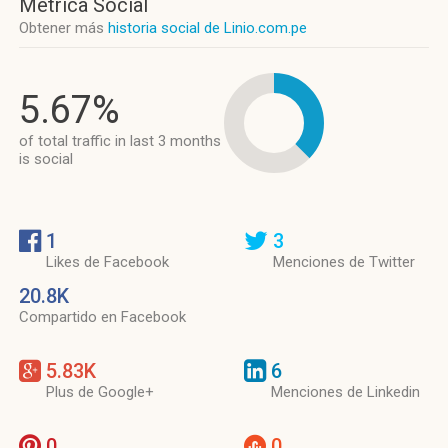
Métrica Social
Obtener más
historia social de Linio.com.pe
5.67%
of total traffic in last 3 months
is social
1
3
Likes de Facebook
Menciones de Twitter
20.8K
Compartido en Facebook
5.83K
6
Plus de Google+
Menciones de Linkedin
0
0