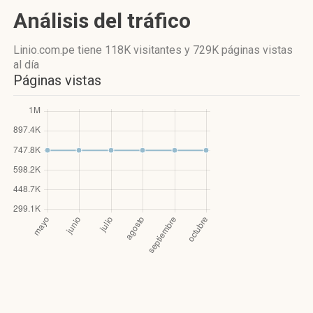
Análisis del tráfico
Linio.com.pe
tiene 118K visitantes
y
729K páginas vistas
al día
Páginas vistas