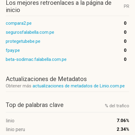
Los mejores retroenlaces a la página de
PR
inicio
compara2.pe
0
segurosfalabella.com.pe
0
protegetubebe.pe
0
fpay.pe
0
beta-sodimac.falabella.com.pe
0
Actualizaciones de Metadatos
Obtener más
actualizaciones de metadatos de Linio.com.pe
Top de palabras clave
% del trafico
linio
7.06%
linio peru
2.34%