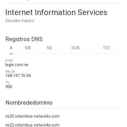
Internet Information Services
Servidor trasero
Registros DNS
A
MX
NS
SOA
TXT
HOST
legis.com.ve
VALOR
168.197.70.34
TTL
300
Nombrededominio
ns20.columbus-networks.com
ns22.columbus-networks.com