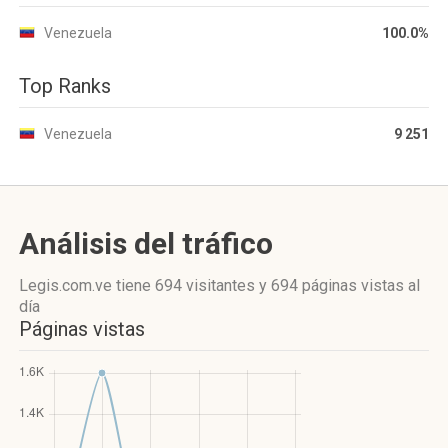
Venezuela
100.0%
Top Ranks
Venezuela
9 251
Análisis del tráfico
Legis.com.ve
tiene 694 visitantes
y
694 páginas vistas
al
día
Páginas vistas