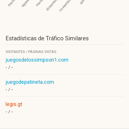
Estadísticas de Tráfico Similares
VISITANTES / PÁGINAS VISTAS
juegosdelossimpson1.com
- /
-
juegodepatineta.com
- /
-
legis.gt
- /
-