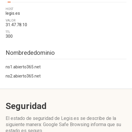
HOST
legis.es
VALOR
31.47.78.10
TTL
300
Nombrededominio
ns1.abierto365.net
ns2.abierto365.net
Seguridad
El estado de seguridad de Legis.es se describe de la
siguiente manera: Google Safe Browsing informa que su
estado es seguro.