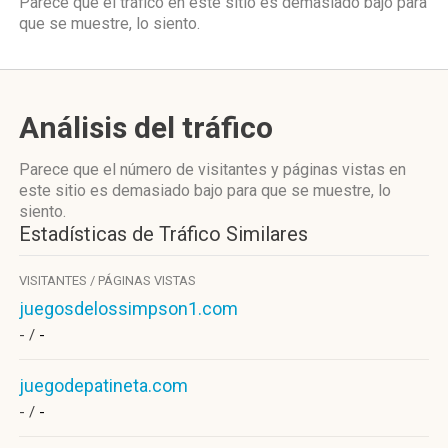
Parece que el tráfico en este sitio es demasiado bajo para
que se muestre, lo siento.
Análisis del tráfico
Parece que el número de visitantes y páginas vistas en
este sitio es demasiado bajo para que se muestre, lo
siento.
Estadísticas de Tráfico Similares
VISITANTES / PÁGINAS VISTAS
juegosdelossimpson1.com
- /
-
juegodepatineta.com
- /
-