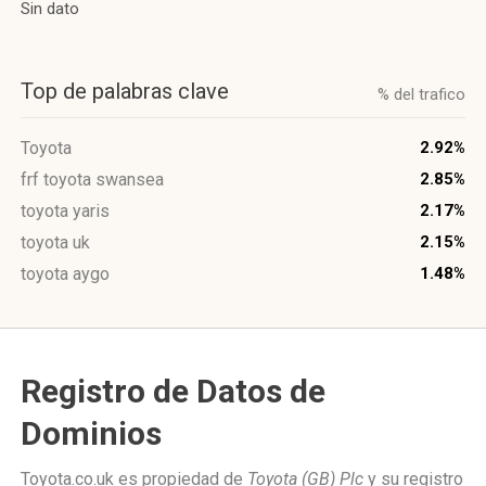
Sin dato
Top de palabras clave
% del trafico
Toyota
2.92%
frf toyota swansea
2.85%
toyota yaris
2.17%
toyota uk
2.15%
toyota aygo
1.48%
Registro de Datos de
Dominios
Toyota.co.uk es propiedad de
Toyota (GB) Plc
y su registro