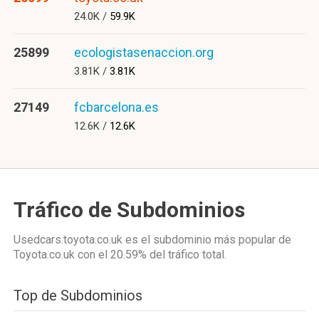
24.0K /
59.9K
25899
ecologistasenaccion.org
3.81K /
3.81K
27149
fcbarcelona.es
12.6K /
12.6K
Tráfico de Subdominios
Usedcars.toyota.co.uk es el subdominio más popular de
Toyota.co.uk
con el 20.59%
del tráfico total.
Top de Subdominios