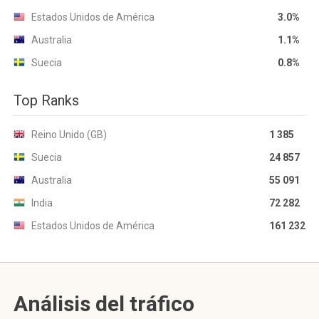
Estados Unidos de América
3.0%
Australia
1.1%
Suecia
0.8%
Top Ranks
Reino Unido (GB)
1 385
Suecia
24 857
Australia
55 091
India
72 282
Estados Unidos de América
161 232
Análisis del tráfico