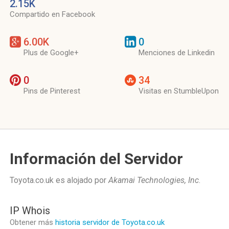
2.15K
Compartido en Facebook
6.00K
0
Plus de Google+
Menciones de Linkedin
0
34
Pins de Pinterest
Visitas en StumbleUpon
Información del Servidor
Toyota.co.uk es alojado por
Akamai Technologies, Inc
.
IP Whois
Obtener más
historia servidor de Toyota.co.uk