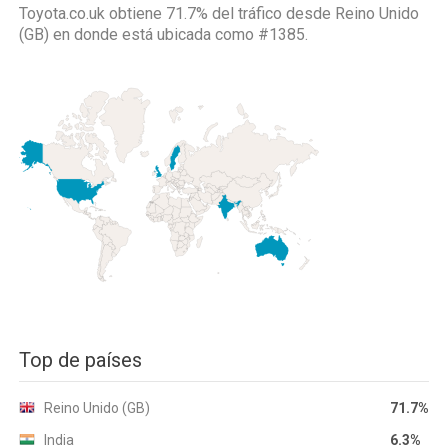
Toyota.co.uk obtiene 71.7% del tráfico desde
Reino Unido
(GB)
en donde está ubicada como
#1385.
Top de países
Reino Unido (GB)
71.7%
India
6.3%