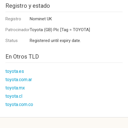
Registro y estado
Registro
Nominet UK
Patrocinador
Toyota (GB) Plc [Tag = TOYOTA]
Status
Registered until expiry date.
En Otros TLD
toyota.es
toyota.com.ar
toyota.mx
toyota.cl
toyota.com.co