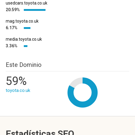
usedcars.toyota.co.uk
20.59%
mag.toyota.co.uk
6.17%
media.toyota.co.uk
3.36%
Este Dominio
59%
toyota.co.uk
Estadísticas SEO