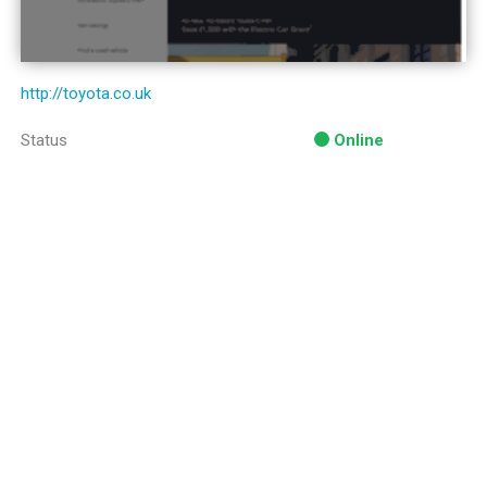
http://toyota.co.uk
Status
Online