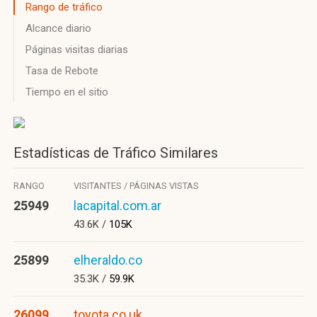
Rango de tráfico
Alcance diario
Páginas visitas diarias
Tasa de Rebote
Tiempo en el sitio
Estadísticas de Tráfico Similares
RANGO
VISITANTES / PÁGINAS VISTAS
25949
lacapital.com.ar
43.6K /
105K
25899
elheraldo.co
35.3K /
59.9K
26099
toyota.co.uk