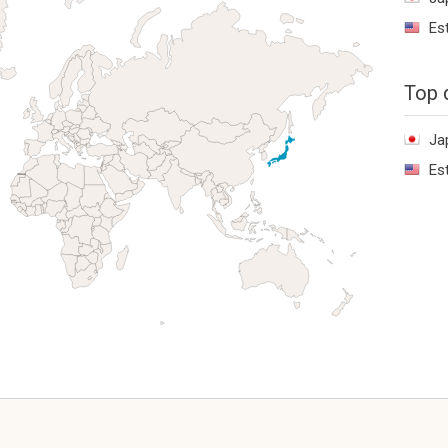
Es
Top 
Ja
Es