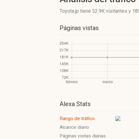
Toyota.jp
tiene 52.9K visitantes
y
18
Páginas vistas
Alexa Stats
Rango de tráfico
Alcance diario
Páginas visitas diarias