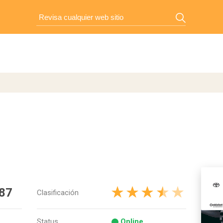
87
Clasificación
Status
Online