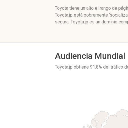
Toyota tiene un alto el rango de pá
Toyota.jp está pobremente ‘socializ
segura, Toyota.jp es un dominio com
Audiencia Mundial
Toyota.jp obtiene 91.8% del tráfico