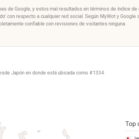
ginas de Google, y estos mal resultados en términos de índice d
ado’ con respecto a cualquier red social. Según MyWot y Google
pletamente confiable con revisiones de visitantes ninguna.
 desde
Japón
en donde está ubicada como
#1334.
Top 
Ja