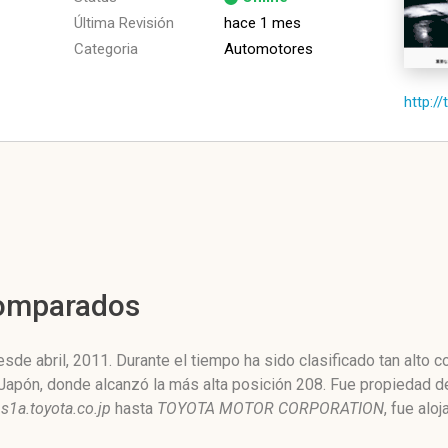
Última Revisión
hace 1 mes
Categoria
Automotores
http://
Comparados
sde abril, 2011. Durante el tiempo ha sido clasificado tan alto
e Japón, donde alcanzó la más alta posición 208. Fue propiedad 
s1a.toyota.co.jp
hasta
TOYOTA MOTOR CORPORATION
, fue alo