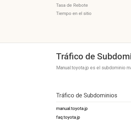
Tasa de Rebote
Tiempo en el sitio
Tráfico de Subdom
Manual.toyota.jp es el subdominio m
Tráfico de Subdominios
manual.toyota.jp
faq.toyota.jp