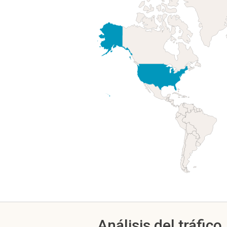
Análisis del tráfico