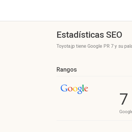
Estadísticas SEO
Toyota.jp tiene
Google PR 7
y su pal
Rangos
7
Googl