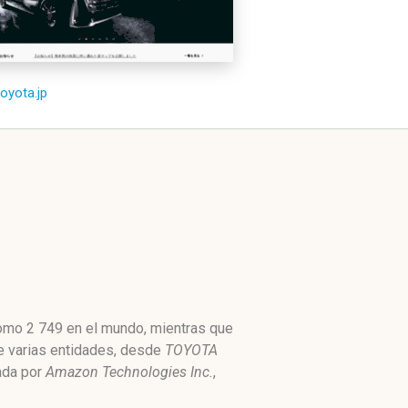
toyota.jp
 como 2 749 en el mundo, mientras que
de varias entidades, desde
TOYOTA
jada por
Amazon Technologies Inc.
,